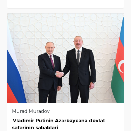
Murad Muradov
Vladimir Putinin Azərbaycana dövlət
səfərinin səbəbləri