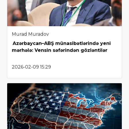
Murad Muradov
Azərbaycan–ABŞ münasibətlərində yeni
mərhələ: Vensin səfərindən gözləntilər
2026-02-09 15:29