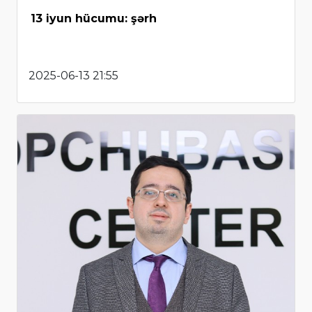
13 iyun hücumu: şərh
2025-06-13 21:55