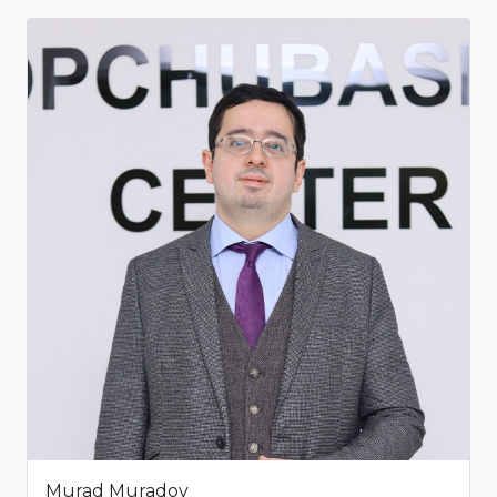
Murad Muradov