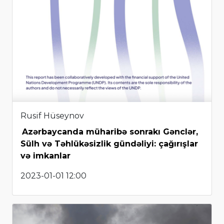
Rusif Hüseynov
Azərbaycanda müharibə sonrakı Gənclər,
Sülh və Təhlükəsizlik gündəliyi: çağırışlar
və imkanlar
2023-01-01 12:00