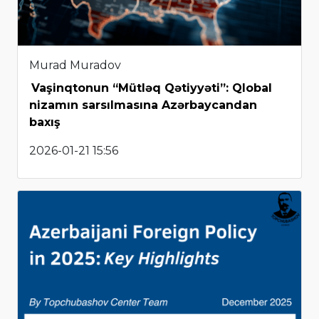
Murad Muradov
Vaşinqtonun “Mütləq Qətiyyəti”: Qlobal
nizamın sarsılmasına Azərbaycandan
baxış
2026-01-21 15:56