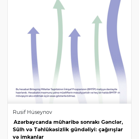
Rusif Hüseynov
Azərbaycanda müharibə sonrakı Gənclər,
Sülh və Təhlükəsizlik gündəliyi: çağırışlar
və imkanlar