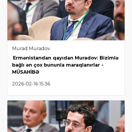
Murad Muradov
Ermənistandan qayıdan Muradov: Bizimlə
bağlı ən çox bununla maraqlanırlar -
MÜSAHİBƏ
2026-02-16 15:36