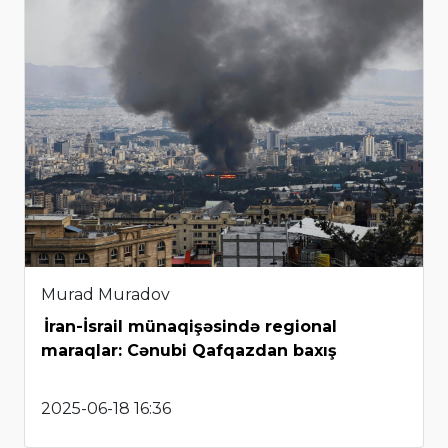
Murad Muradov
İran-İsrail münaqişəsində regional
maraqlar: Cənubi Qafqazdan baxış
2025-06-18 16:36