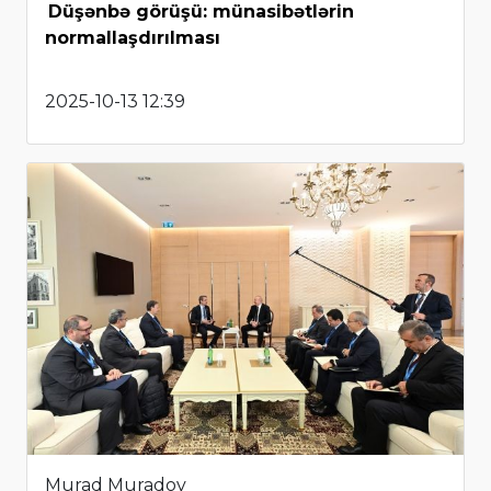
Düşənbə görüşü: münasibətlərin
normallaşdırılması
2025-10-13 12:39
Murad Muradov