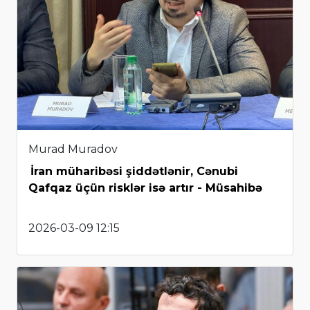
Murad Muradov
İran müharibəsi şiddətlənir, Cənubi
Qafqaz üçün risklər isə artır - Müsahibə
2026-03-09 12:15