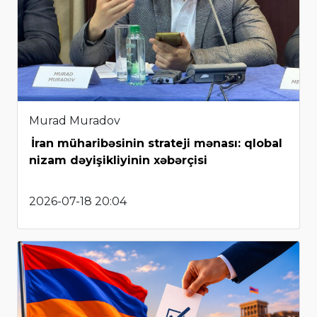
Murad Muradov
İran müharibəsinin strateji mənası: qlobal
nizam dəyişikliyinin xəbərçisi
2026-07-18 20:04