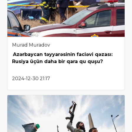
Murad Muradov
Azərbaycan təyyarəsinin faciəvi qəzası:
Rusiya üçün daha bir qara qu quşu?
2024-12-30 21:17