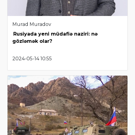
Murad Muradov
Rusiyada yeni müdafiə naziri: nə
gözləmək olar?
2024-05-14 10:55