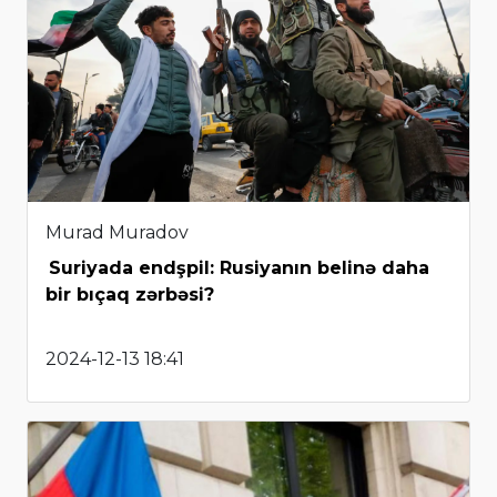
Murad Muradov
Suriyada endşpil: Rusiyanın belinə daha
bir bıçaq zərbəsi?
2024-12-13 18:41