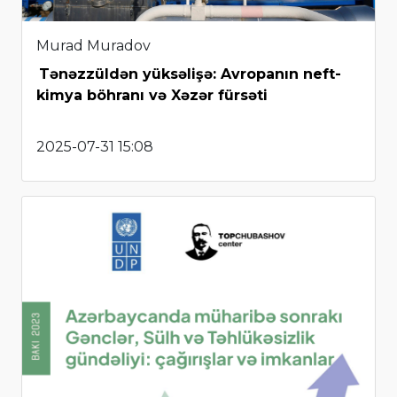
Murad Muradov
Tənəzzüldən yüksəlişə: Avropanın neft-
kimya böhranı və Xəzər fürsəti
2025-07-31 15:08