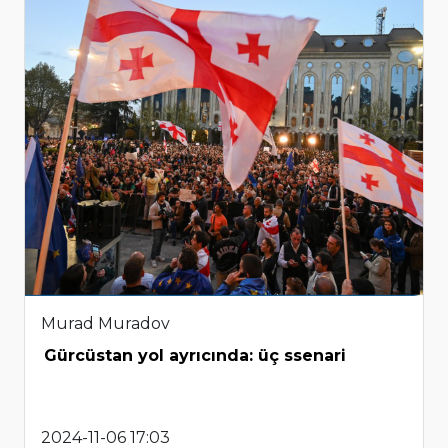
Murad Muradov
Gürcüstan yol ayrıcında: üç ssenari
2024-11-06 17:03