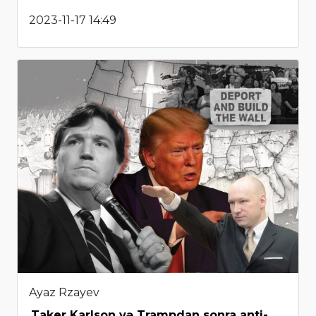
2023-11-17 14:49
Ayaz Rzayev
Taker Karlson və Trampdan sonra anti-