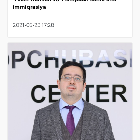
immiqrasiya
2021-05-23 17:28