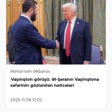
Məhərrəm Əkbərov
Vaşinqton görüşü: Əl-Şəranın Vaşinqtona
səfərinin gözlənilən nəticələri
2025-11-06 12:02