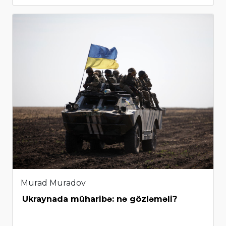
Murad Muradov
Ukraynada müharibə: nə gözləməli?