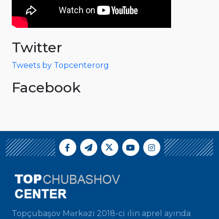
Twitter
Tweets by Topcenterorg
Facebook
Topçubaşov Mərkəzi 2018-ci ilin aprel ayında