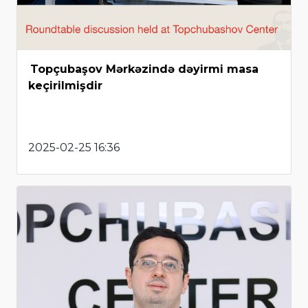
Topçubaşov Mərkəzində dəyirmi masa
keçirilmişdir
2025-02-25 16:36