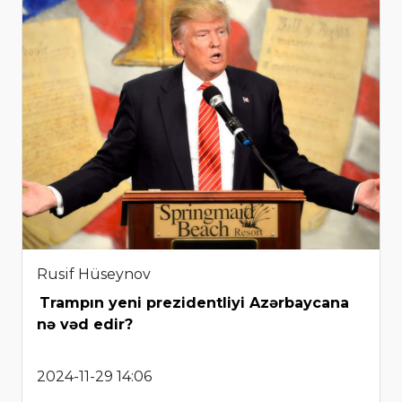
Rusif Hüseynov
Trampın yeni prezidentliyi Azərbaycana
nə vəd edir?
2024-11-29 14:06