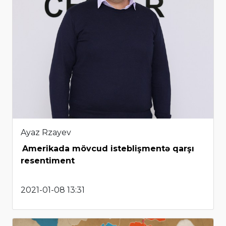
Ayaz Rzayev
Amerikada mövcud isteblişmentə qarşı
resentiment
2021-01-08 13:31