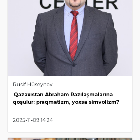
Rusif Hüseynov
Qazaxıstan Abraham Razılaşmalarına
qoşulur: praqmatizm, yoxsa simvolizm?
2025-11-09 14:24