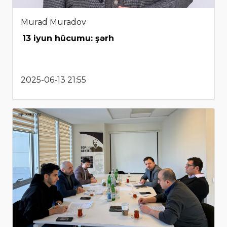
Murad Muradov
13 iyun hücumu: şərh
2025-06-13 21:55