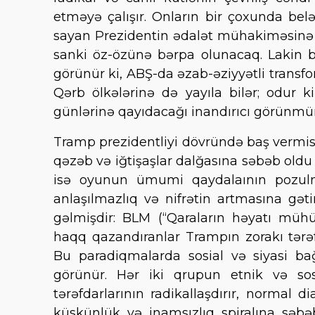
etməyə çalışır. Onların bir çoxunda bel
sayan Prezidentin ədalət mühakiməsinə 
sanki öz-özünə bərpa olunacaq. Lakin b
görünür ki, ABŞ-da əzab-əziyyətli transf
Qərb ölkələrinə də yayıla bilər; odur k
günlərinə qayıdacağı inandırıcı görünmür
Tramp prezidentliyi dövründə baş vermis 
qəzəb və iğtişaşlar dalğasına səbəb oldu
isə oyunun ümumi qaydalaının pozulma
anlaşılmazlıq və nifrətin artmasına gətir
gəlmişdir: BLM (“Qaraların həyatı mühü
haqq qazandıranlar Trampın zorakı tərəfd
Bu paradiqmalarda sosial və siyasi ba
görünür. Hər iki qrupun etnik və sos
tərəfdarlarının radikallaşdırır, normal d
küskünlük və inamsızlıq spiralına səbəb