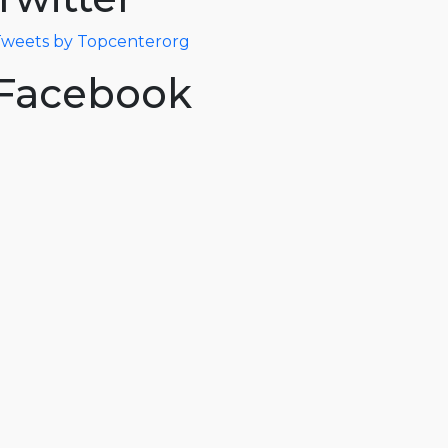
weets by Topcenterorg
Facebook