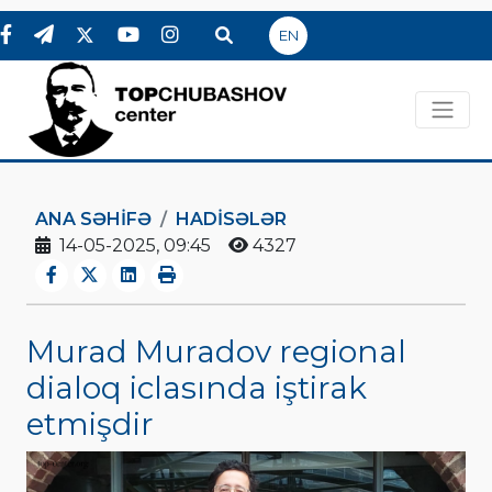
EN
ANA SƏHIFƏ
HADİSƏLƏR
14-05-2025, 09:45
4327
Murad Muradov regional
dialoq iclasında iştirak
etmişdir