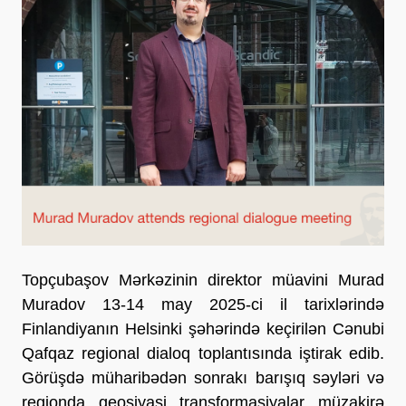
Topçubaşov Mərkəzinin direktor müavini Murad
Muradov 13-14 may 2025-ci il tarixlərində
Finlandiyanın Helsinki şəhərində keçirilən Cənubi
Qafqaz regional dialoq toplantısında iştirak edib.
Görüşdə müharibədən sonrakı barışıq səyləri və
regionda geosiyasi transformasiyalar müzakirə