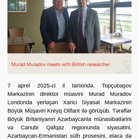
7 aprel 2025-ci il tarixində, Topçubaşov
Mərkəzinin direktor müavini Murad Muradov
Londonda yerləşən Xarici Siyasət Mərkəzinin
Böyük Müşaviri Kreyq Olifant ilə görüşüb. Tərəflər
Böyük Britaniyanın Azərbaycanla münasibətlərini
və Cənubi Qafqaz regionunda siyasətini,
Azərbaycan-Ermənistan sülh prosesini, eləcə də