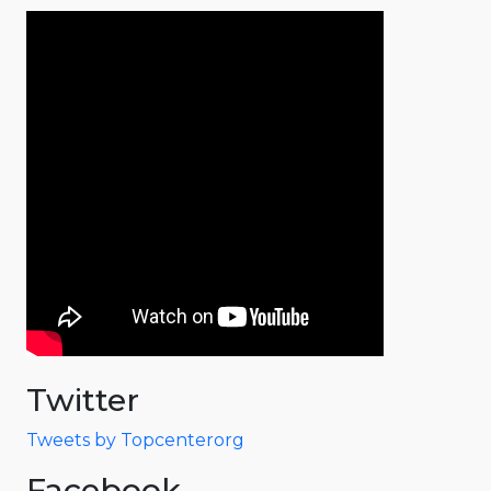
Twitter
Tweets by Topcenterorg
Facebook