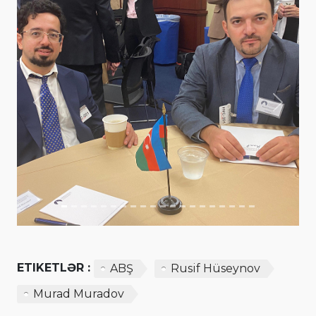
Previous
Next
ETIKETLƏR :
ABŞ
Rusif Hüseynov
Murad Muradov