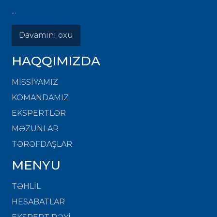
...
Davamını oxu
HAQQIMIZDA
MISSIYAMIZ
KOMANDAMIZ
EKSPERTLƏR
MƏZUNLAR
TƏRƏFDAŞLAR
MENYU
TƏHLİL
HESABATLAR