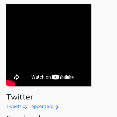
Twitter
Tweets by Topcenterorg