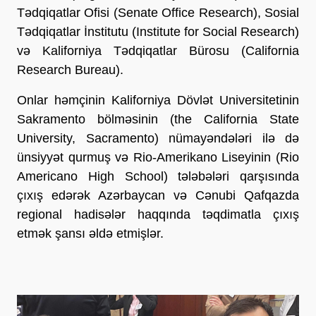
Tədqiqatlar Ofisi (Senate Office Research), Sosial
Tədqiqatlar İnstitutu (Institute for Social Research)
və Kaliforniya Tədqiqatlar Bürosu (California
Research Bureau).
Onlar həmçinin Kaliforniya Dövlət Universitetinin
Sakramento bölməsinin (the California State
University, Sacramento) nümayəndələri ilə də
ünsiyyət qurmuş və Rio-Amerikano Liseyinin (Rio
Americano High School) tələbələri qarşısında
çıxış edərək Azərbaycan və Cənubi Qafqazda
regional hadisələr haqqında təqdimatla çıxış
etmək şansı əldə etmişlər.