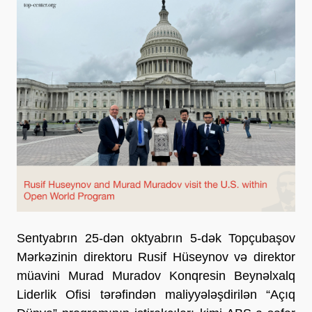
Sentyabrın 25-dən oktyabrın 5-dək Topçubaşov
Mərkəzinin direktoru Rusif Hüseynov və direktor
müavini Murad Muradov Konqresin Beynəlxalq
Liderlik Ofisi tərəfindən maliyyələşdirilən “Açıq