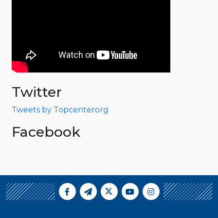
Twitter
Tweets by Topcenterorg
Facebook