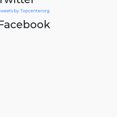
weets by Topcenterorg
Facebook