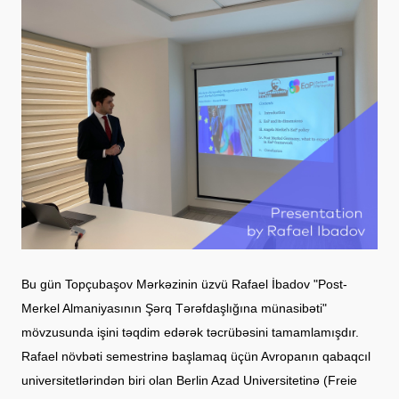
Bu gün Topçubaşov Mərkəzinin üzvü Rafael İbadov "Post-
Merkel Almaniyasının Şərq Tərəfdaşlığına münasibəti"
mövzusunda işini təqdim edərək təcrübəsini tamamlamışdır.
Rafael növbəti semestrinə başlamaq üçün Avropanın qabaqcıl
universitetlərindən biri olan Berlin Azad Universitetinə (Freie