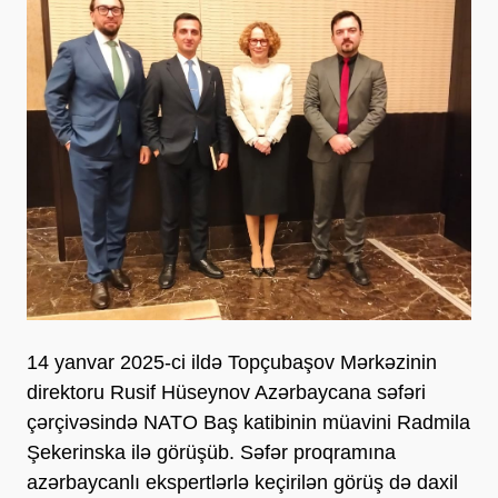
14 yanvar 2025-ci ildə Topçubaşov Mərkəzinin
direktoru Rusif Hüseynov Azərbaycana səfəri
çərçivəsində NATO Baş katibinin müavini Radmila
Şekerinska ilə görüşüb. Səfər proqramına
azərbaycanlı ekspertlərlə keçirilən görüş də daxil