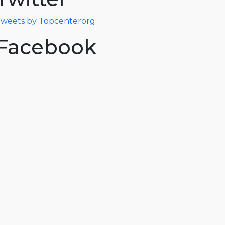
weets by Topcenterorg
Facebook