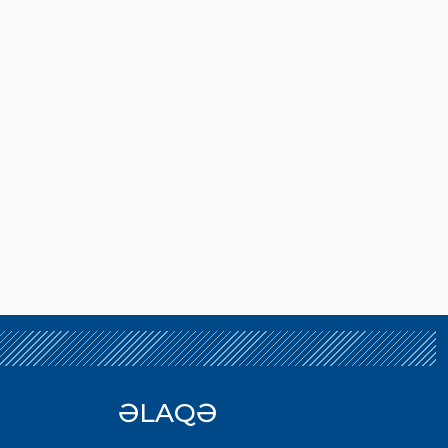
ƏLAQƏ