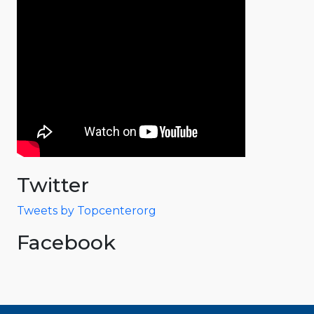
Twitter
Tweets by Topcenterorg
Facebook