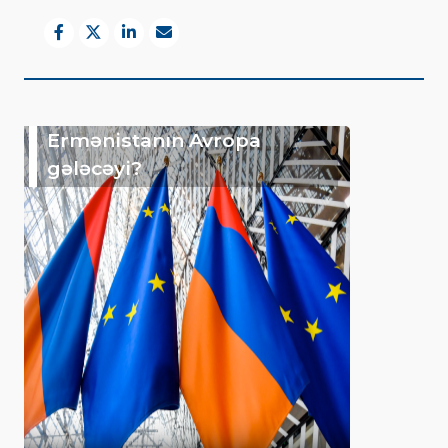
Ermənistanın Avropa
gələcəyi?