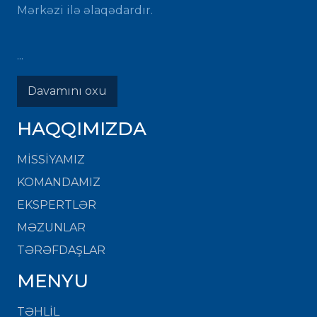
Mərkəzi ilə əlaqədardır.
...
Davamını oxu
HAQQIMIZDA
MISSIYAMIZ
KOMANDAMIZ
EKSPERTLƏR
MƏZUNLAR
TƏRƏFDAŞLAR
MENYU
TƏHLİL