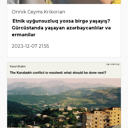
Onnik Ceyms Krikorian
Etnik uyğunsuzluq yoxsa birgə yaşayış?
Gürcüstanda yaşayan azərbaycanlılar və
ermənilər
2023-12-07 21:55