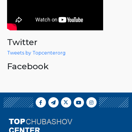
Twitter
Tweets by Topcenterorg
Facebook