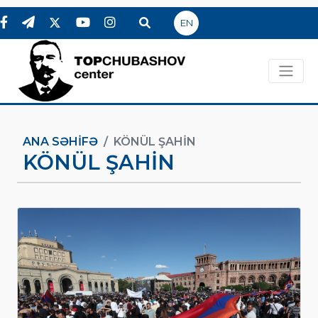
EN
ANA SƏHIFƏ
KÖNÜL ŞAHIN
KÖNÜL ŞAHIN