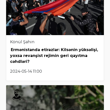
Könül Şahin
Ermənistanda etirazlar: Kilsənin yüksəlişi,
yoxsa revanşist rejimin geri qayıtma
cəhdləri?
2024-05-14 11:00