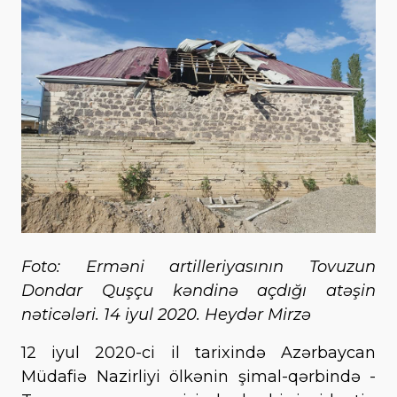
Foto: Erməni artilleriyasının Tovuzun
Dondar Quşçu kəndinə açdığı atəşin
nəticələri. 14 iyul 2020. Heydər Mirzə
12 iyul 2020-ci il tarixində Azərbaycan
Müdafiə Nazirliyi ölkənin şimal-qərbində -