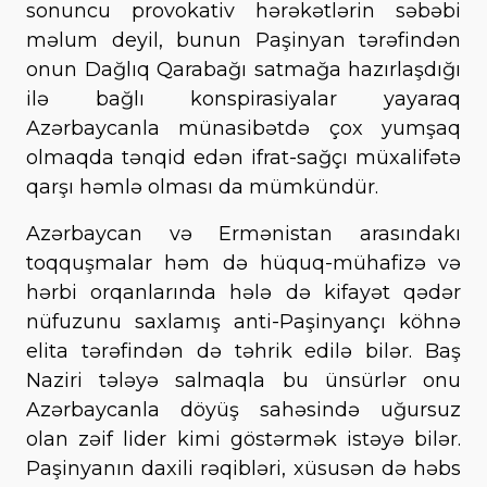
sonuncu provokativ hərəkətlərin səbəbi
məlum deyil, bunun Paşinyan tərəfindən
onun Dağlıq Qarabağı satmağa hazırlaşdığı
ilə bağlı konspirasiyalar yayaraq
Azərbaycanla münasibətdə çox yumşaq
olmaqda tənqid edən ifrat-sağçı müxalifətə
qarşı həmlə olması da mümkündür.
Azərbaycan və Ermənistan arasındakı
toqquşmalar həm də hüquq-mühafizə və
hərbi orqanlarında hələ də kifayət qədər
nüfuzunu saxlamış anti-Paşinyançı köhnə
elita tərəfindən də təhrik edilə bilər. Baş
Naziri tələyə salmaqla bu ünsürlər onu
Azərbaycanla döyüş sahəsində uğursuz
olan zəif lider kimi göstərmək istəyə bilər.
Paşinyanın daxili rəqibləri, xüsusən də həbs