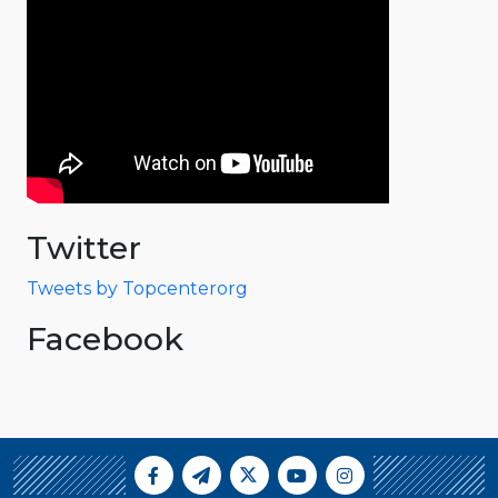
Twitter
Tweets by Topcenterorg
Facebook