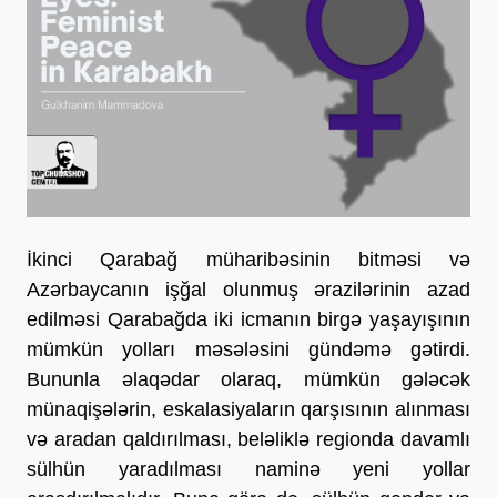
İkinci Qarabağ müharibəsinin bitməsi və 
Azərbaycanın işğal olunmuş ərazilərinin azad 
edilməsi Qarabağda iki icmanın birgə yaşayışının 
mümkün yolları məsələsini gündəmə gətirdi. 
Bununla əlaqədar olaraq, mümkün gələcək 
münaqişələrin, eskalasiyaların qarşısının alınması 
və aradan qaldırılması, beləliklə regionda davamlı 
sülhün yaradılması naminə yeni yollar 