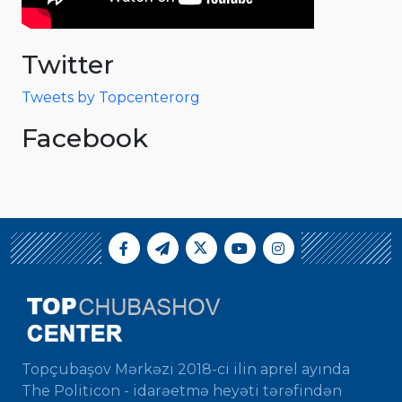
Twitter
Tweets by Topcenterorg
Facebook
Topçubaşov Mərkəzi 2018-ci ilin aprel ayında
The Politicon - idarəetmə heyəti tərəfindən