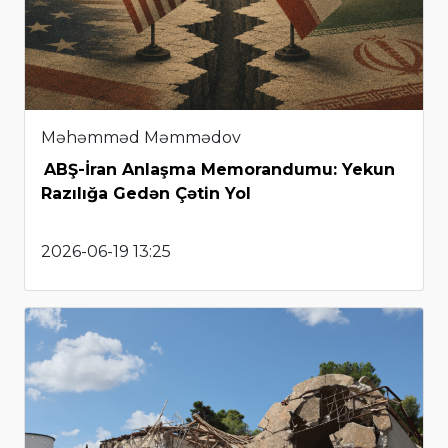
Məhəmməd Məmmədov
ABŞ-İran Anlaşma Memorandumu: Yekun
Razılığa Gedən Çətin Yol
2026-06-19 13:25