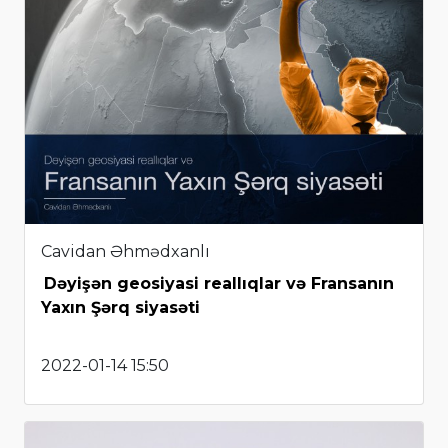
Cavidan Əhmədxanlı
Dəyişən geosiyasi reallıqlar və Fransanın
Yaxın Şərq siyasəti
2022-01-14 15:50