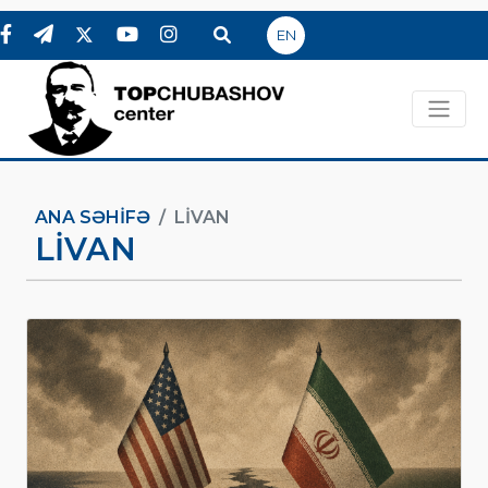
EN
ANA SƏHIFƏ
LIVAN
LIVAN