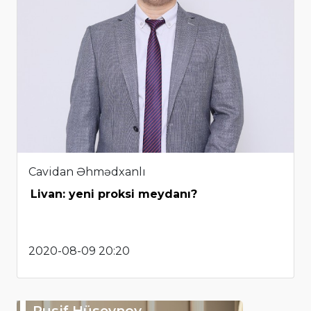
Cavidan Əhmədxanlı
Livan: yeni proksi meydanı?
2020-08-09 20:20
Rusif Hüseynov