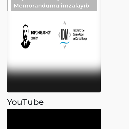
Memorandumu imzalayıb
YouTube