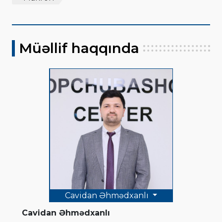
Müəllif haqqında
Cavidan Əhmədxanlı
Cavidan Əhmədxanlı