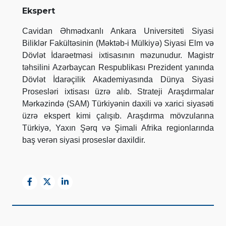
Ekspert
Cavidan Əhmədxanlı Ankara Universiteti Siyasi
Biliklər Fakültəsinin (Məktəb-i Mülkiyə) Siyasi Elm və
Dövlət İdarəetməsi ixtisasının məzunudur. Magistr
təhsilini Azərbaycan Respublikası Prezident yanında
Dövlət İdarəçilik Akademiyasında Dünya Siyasi
Prosesləri ixtisası üzrə alıb. Strateji Araşdırmalar
Mərkəzində (SAM) Türkiyənin daxili və xarici siyasəti
üzrə ekspert kimi çalışıb. Araşdırma mövzularına
Türkiyə, Yaxın Şərq və Şimali Afrika regionlarında
baş verən siyasi proseslər daxildir.