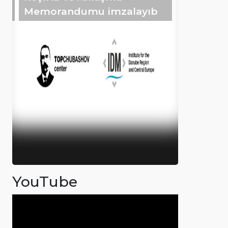
Memorandumu imzalayıb
YouTube