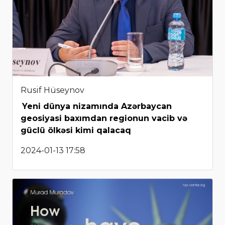
Rusif Hüseynov
Yeni dünya nizamında Azərbaycan
geosiyasi baxımdan regionun vacib və
güclü ölkəsi kimi qalacaq
2024-01-13 17:58