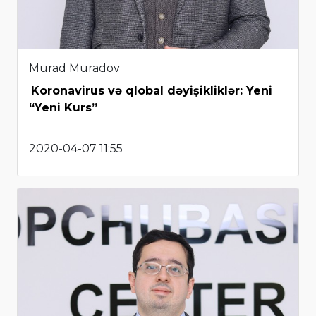
Murad Muradov
Koronavirus və qlobal dəyişikliklər: Yeni
“Yeni Kurs”
2020-04-07 11:55