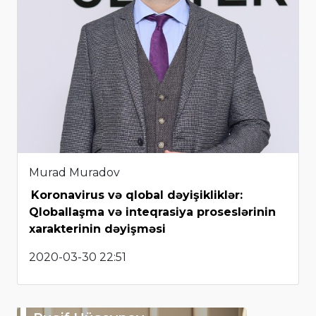
Murad Muradov
Koronavirus və qlobal dəyişikliklər:
Qloballaşma və inteqrasiya proseslərinin
xarakterinin dəyişməsi
2020-03-30 22:51