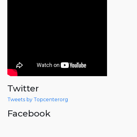
Twitter
Tweets by Topcenterorg
Facebook