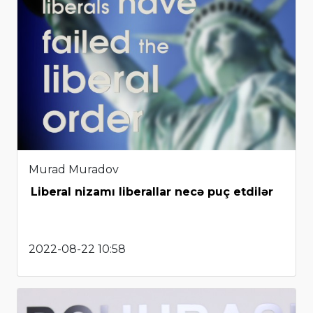
Murad Muradov
Liberal nizamı liberallar necə puç etdilər
2022-08-22 10:58