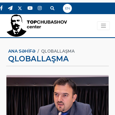
EN
ANA SƏHIFƏ
QLOBALLAŞMA
QLOBALLAŞMA