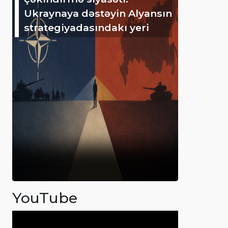
Ukraynaya dəstəyin Alyansın
strategiyadasındakı yeri
YouTube