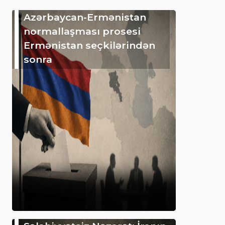
Azərbaycan-Ermənistan
normallaşması prosesi
Ermənistan seçkilərindən
sonra