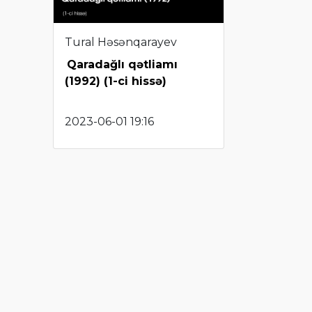
Tural Həsənqarayev
Qaradağlı qətliamı
(1992) (1-ci hissə)
2023-06-01 19:16