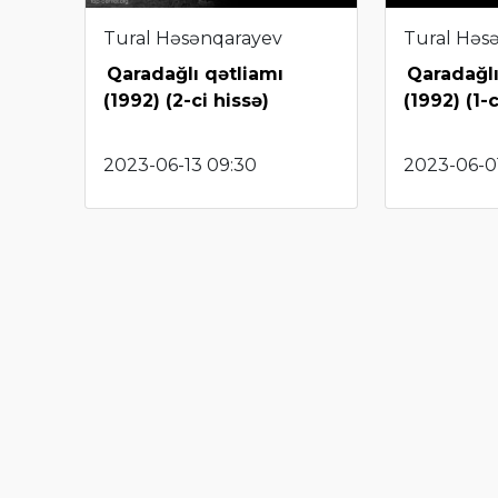
Tural Həsənqarayev
Tural Həs
Qaradağlı qətliamı
Qaradağlı
(1992) (2-ci hissə)
(1992) (1-c
2023-06-13 09:30
2023-06-01