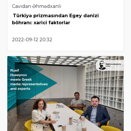
Cavidan Əhmədxanlı
Türkiyə prizmasından Egey dənizi
böhranı: xarici faktorlar
2022-09-12 20:32