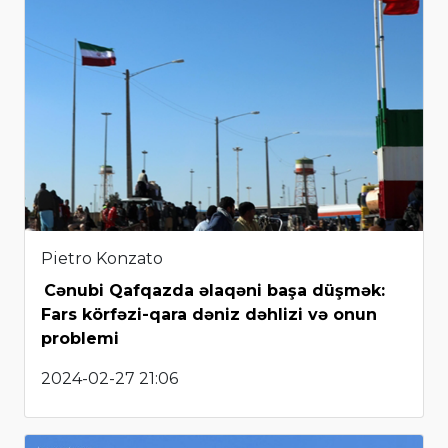
Pietro Konzato
Cənubi Qafqazda əlaqəni başa düşmək:
Fars körfəzi-qara dəniz dəhlizi və onun
problemi
2024-02-27 21:06