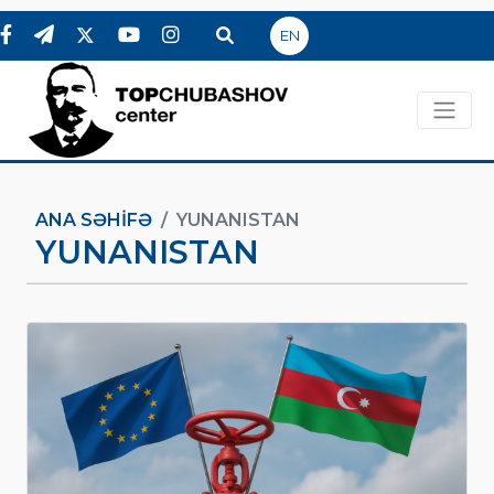
EN
ANA SƏHIFƏ
YUNANISTAN
YUNANISTAN