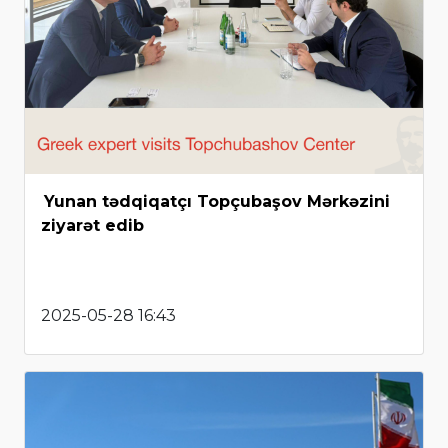
Yunan tədqiqatçı Topçubaşov Mərkəzini
ziyarət edib
2025-05-28 16:43