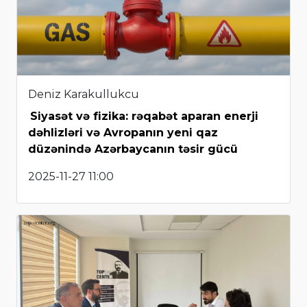
Deniz Karakullukcu
Siyasət və fizika: rəqabət aparan enerji
dəhlizləri və Avropanın yeni qaz
düzənində Azərbaycanın təsir gücü
2025-11-27 11:00