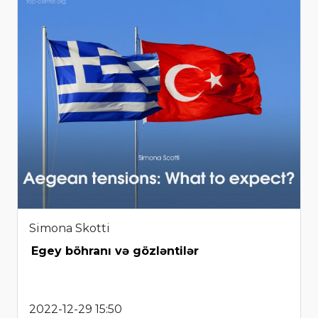
Simona Skotti
Egey böhranı və gözləntilər
2022-12-29 15:50