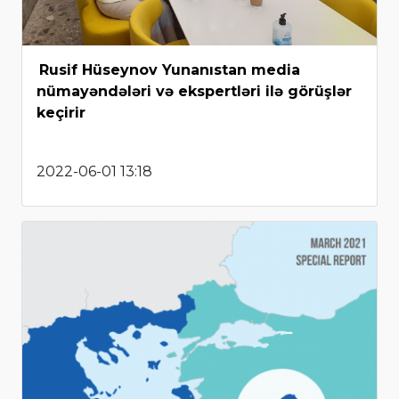
Rusif Hüseynov Yunanıstan media
nümayəndələri və ekspertləri ilə görüşlər
keçirir
2022-06-01 13:18