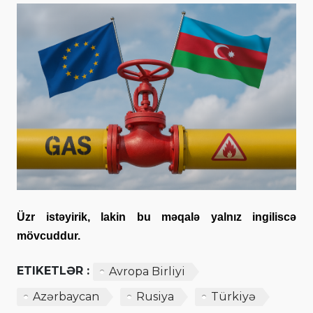
Üzr istəyirik, lakin bu məqalə yalnız ingiliscə
mövcuddur.
ETIKETLƏR :
Avropa Birliyi
Azərbaycan
Rusiya
Türkiyə