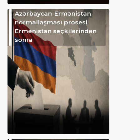
Azərbaycan-Ermənistan
normallaşması prosesi
Ermənistan seçkilərindən
sonra