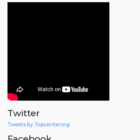
Twitter
Tweets by Topcenterorg
Facebook