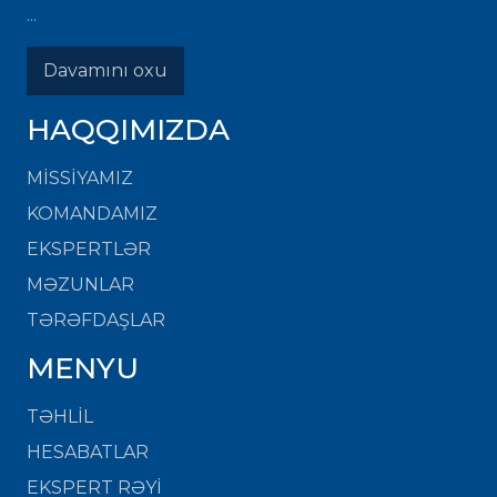
...
Davamını oxu
HAQQIMIZDA
MISSIYAMIZ
KOMANDAMIZ
EKSPERTLƏR
MƏZUNLAR
TƏRƏFDAŞLAR
MENYU
TƏHLİL
HESABATLAR
EKSPERT RƏYİ