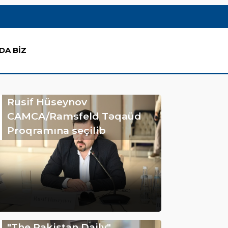
DA BİZ
Rusif Hüseynov
CAMCA/Ramsfeld Təqaüd
Proqramına seçilib
"The Pakistan Daily"