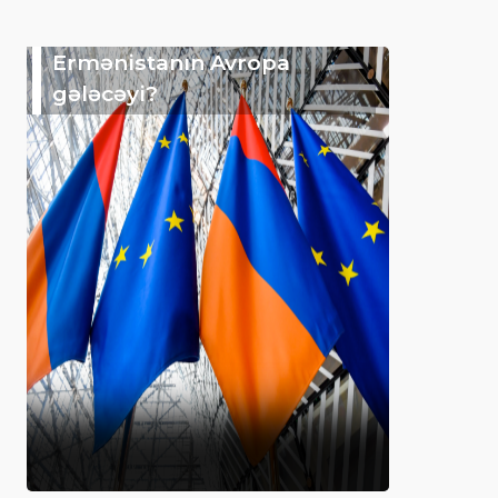
Ermənistanın Avropa
gələcəyi?