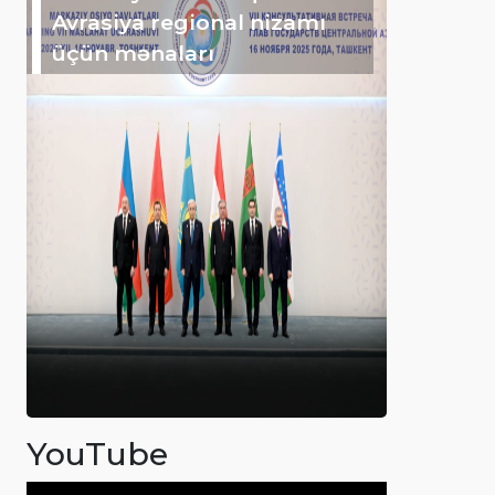
Avrasiya regional nizamı
üçün mənaları
YouTube