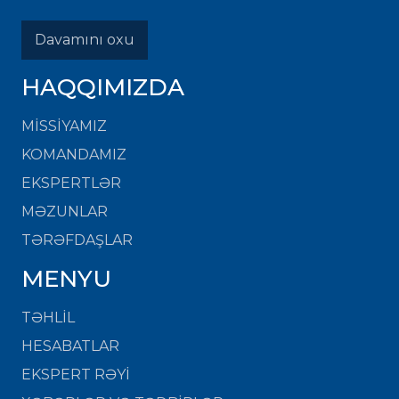
Davamını oxu
HAQQIMIZDA
MISSIYAMIZ
KOMANDAMIZ
EKSPERTLƏR
MƏZUNLAR
TƏRƏFDAŞLAR
MENYU
TƏHLİL
HESABATLAR
EKSPERT RƏYİ