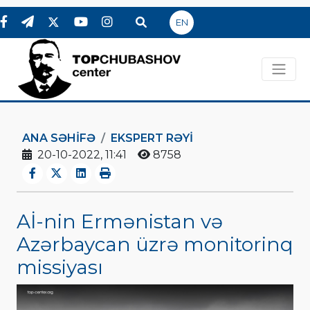
EN
ANA SƏHIFƏ
EKSPERT RƏYI
20-10-2022, 11:41
8758
Aİ-nin Ermənistan və
Azərbaycan üzrə monitorinq
missiyası