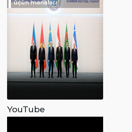
üçün mənaları
YouTube