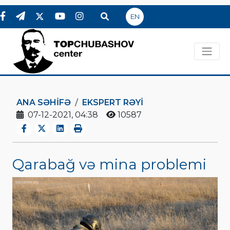
EN
ANA SƏHIFƏ
EKSPERT RƏYI
07-12-2021, 04:38
10587
Qarabağ və mina problemi