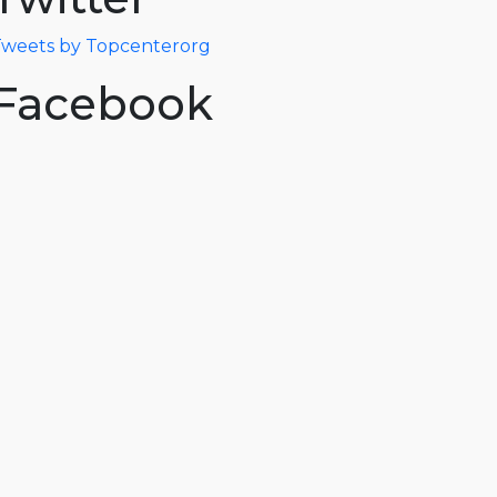
weets by Topcenterorg
Facebook