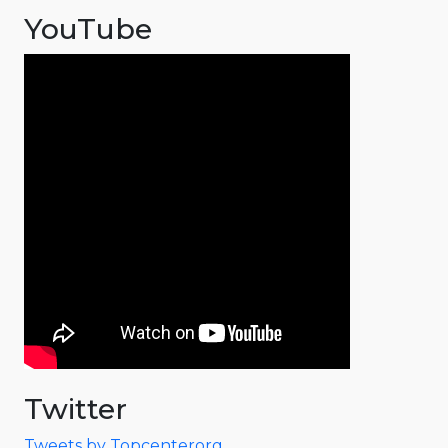
YouTube
Twitter
Tweets by Topcenterorg