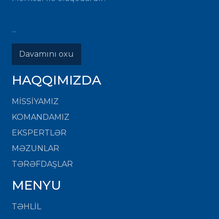
...
Davamını oxu
HAQQIMIZDA
MISSIYAMIZ
KOMANDAMIZ
EKSPERTLƏR
MƏZUNLAR
TƏRƏFDAŞLAR
MENYU
TƏHLİL