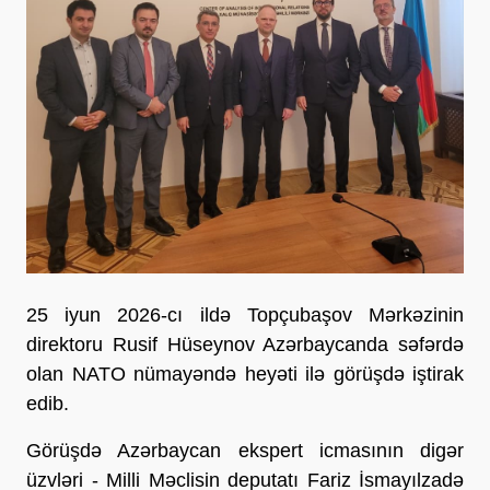
25 iyun 2026-cı ildə Topçubaşov Mərkəzinin
direktoru Rusif Hüseynov Azərbaycanda səfərdə
olan NATO nümayəndə heyəti ilə görüşdə iştirak
edib.
Görüşdə Azərbaycan ekspert icmasının digər
üzvləri - Milli Məclisin deputatı Fariz İsmayılzadə