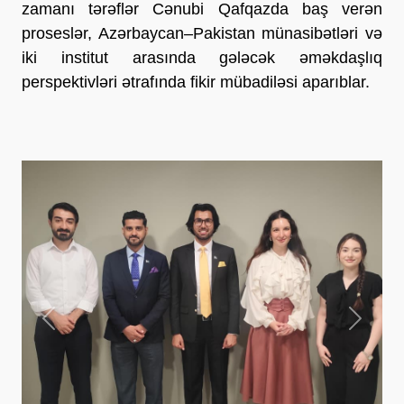
zamanı tərəflər Cənubi Qafqazda baş verən
proseslər, Azərbaycan–Pakistan münasibətləri və
iki institut arasında gələcək əməkdaşlıq
perspektivləri ətrafında fikir mübadiləsi aparıblar.
Previous
Next