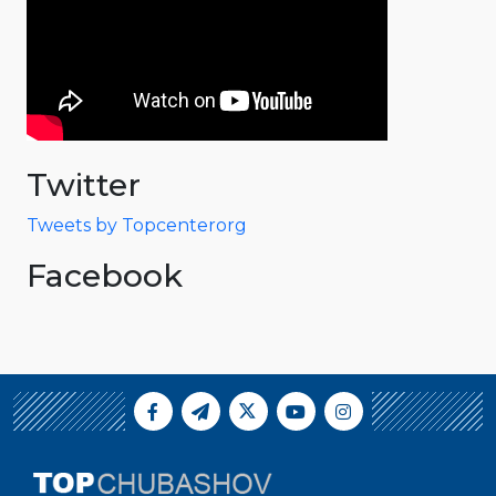
Twitter
Tweets by Topcenterorg
Facebook