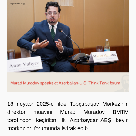
18 noyabr 2025-ci ildə Topçubaşov Mərkəzinin
direktor müavini Murad Muradov BMTM
tərəfindən keçirilən ilk Azərbaycan-ABŞ beyin
mərkəzləri forumunda iştirak edib.