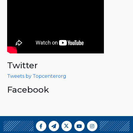
Twitter
Tweets by Topcenterorg
Facebook