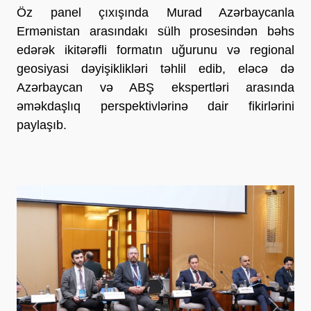
Öz panel çıxışında Murad Azərbaycanla
Ermənistan arasındakı sülh prosesindən bəhs
edərək ikitərəfli formatın uğurunu və regional
geosiyasi dəyişiklikləri təhlil edib, eləcə də
Azərbaycan və ABŞ ekspertləri arasında
əməkdaşlıq perspektivlərinə dair fikirlərini
paylaşıb.