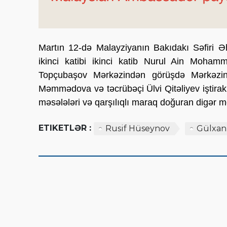
Martın 12-də Malayziyanın Bakıdakı Səfiri Ə
ikinci katibi ikinci katib Nurul Ain Moham
Topçubaşov Mərkəzindən görüşdə Mərkəzin 
Məmmədova və təcrübəçi Ülvi Qitəliyev iştira
məsələləri və qarşılıqlı maraq doğuran digər m
ETIKETLƏR :
Rusif Hüseynov
Gülxa