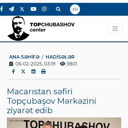
EN
ANA SƏHIFƏ
HADİSƏLƏR
06-02-2025, 03:19
3801
Macarıstan səfiri
Topçubaşov Mərkəzini
ziyarət edib