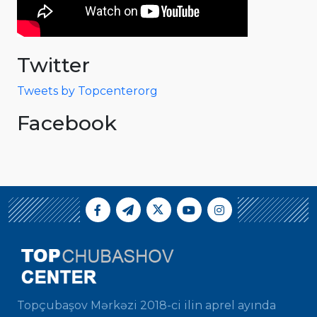
Twitter
Tweets by Topcenterorg
Facebook
Topçubaşov Mərkəzi 2018-ci ilin aprel ayında