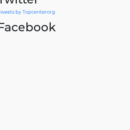
weets by Topcenterorg
Facebook