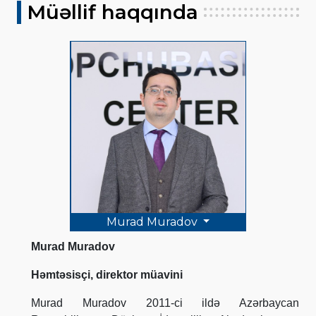
Müəllif haqqında
Murad Muradov
Murad Muradov
Həmtəsisçi, direktor müavini
Murad Muradov 2011-ci ildə Azərbaycan