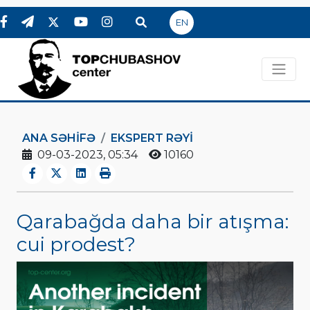
EN
ANA SƏHIFƏ
EKSPERT RƏYI
09-03-2023, 05:34
10160
Qarabağda daha bir atışma:
cui prodest?