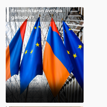
Ermənistanın Avropa
gələcəyi?