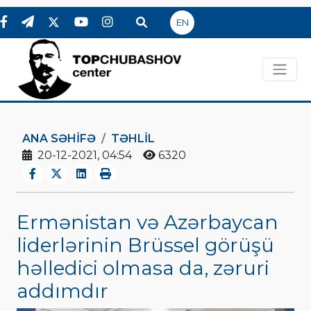
EN
ANA SƏHIFƏ
TƏHLİL
20-12-2021, 04:54
6320
Ermənistan və Azərbaycan
liderlərinin Brüssel görüşü
həlledici olmasa da, zəruri
addımdır