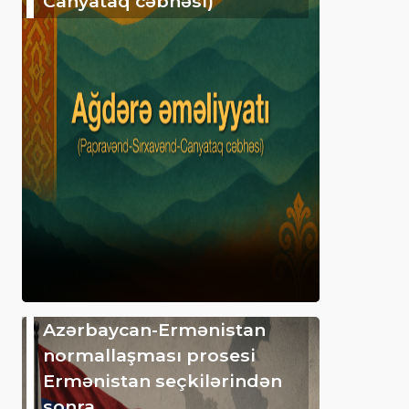
Canyataq cəbhəsi)
Azərbaycan-Ermənistan
normallaşması prosesi
Ermənistan seçkilərindən
sonra