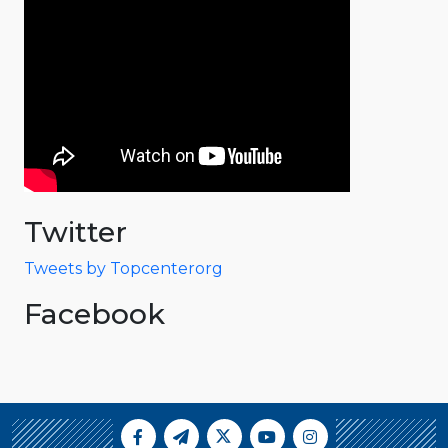
Twitter
Tweets by Topcenterorg
Facebook