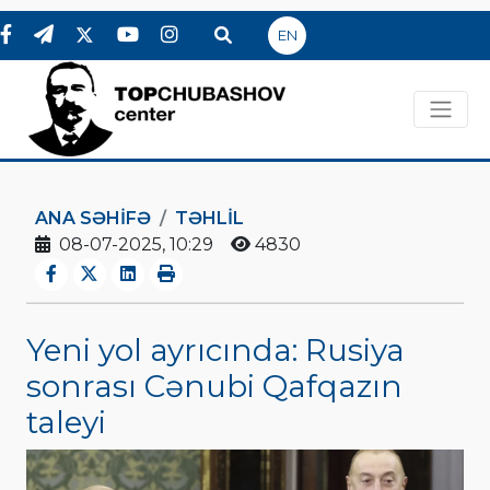
EN
ANA SƏHIFƏ
TƏHLİL
08-07-2025, 10:29
4830
Yeni yol ayrıcında: Rusiya
sonrası Cənubi Qafqazın
taleyi