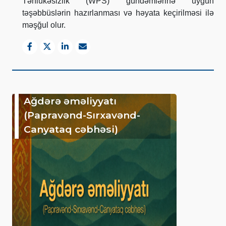
Təhlükəsizlik (WPS) gündəmlərinə uyğun
təşəbbüslərin hazırlanması və həyata keçirilməsi ilə
məşğul olur.
Ağdərə əməliyyatı
(Papravənd-Sırxavənd-
Canyataq cəbhəsi)