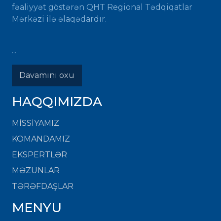
fəaliyyət göstərən QHT Regional Tədqiqatlar
Mərkəzi ilə əlaqədardır.
...
Davamını oxu
HAQQIMIZDA
MISSIYAMIZ
KOMANDAMIZ
EKSPERTLƏR
MƏZUNLAR
TƏRƏFDAŞLAR
MENYU