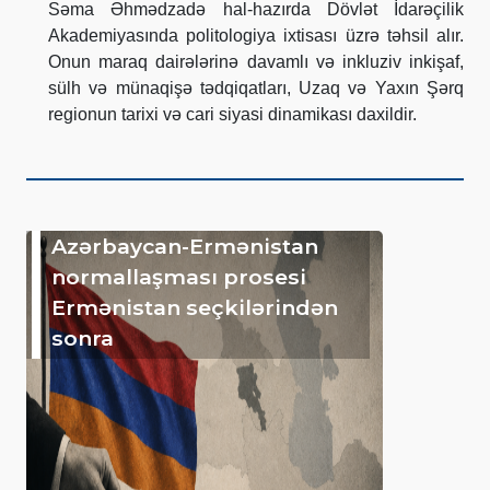
Səma Əhmədzadə hal-hazırda Dövlət İdarəçilik
Akademiyasında politologiya ixtisası üzrə təhsil alır.
Onun maraq dairələrinə davamlı və inkluziv inkişaf,
sülh və münaqişə tədqiqatları, Uzaq və Yaxın Şərq
regionun tarixi və cari siyasi dinamikası daxildir.
Azərbaycan-Ermənistan
normallaşması prosesi
Ermənistan seçkilərindən
sonra