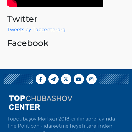
Twitter
Tweets by Topcenterorg
Facebook
Topçubaşov Mərkəzi 2018-ci ilin aprel ayında
The Politicon - idarəetmə heyəti tərəfindən