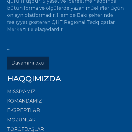
qurulmuşdur. Siyasət və idarəetmə haqqında
bütün forma və ölçülərdə yazan müəlliflər üçün
onlayn platformadır. Həm də Bakı şəhərində
fəaliyyət göstərən QHT Regional Tədqiqatlar
Mərkəzi ilə əlaqədardır.
...
Davamını oxu
HAQQIMIZDA
MISSIYAMIZ
KOMANDAMIZ
EKSPERTLƏR
MƏZUNLAR
TƏRƏFDAŞLAR