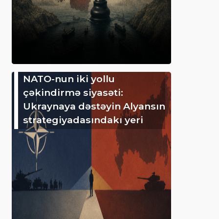
NATO-nun iki yollu
çəkindirmə siyasəti:
Ukraynaya dəstəyin Alyansın
strategiyadasındakı yeri