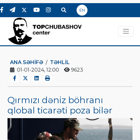
EN
ANA SƏHIFƏ
TƏHLİL
01-01-2024, 12:00
9623
Qırmızı dəniz böhranı
qlobal ticarəti poza bilər