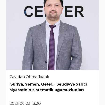
Cavidan Əhmədxanlı
Suriya, Yəmən, Qətər… Səudiyyə xarici
siyasətinin sistematik uğursuzluqları
2021-06-23 13:20