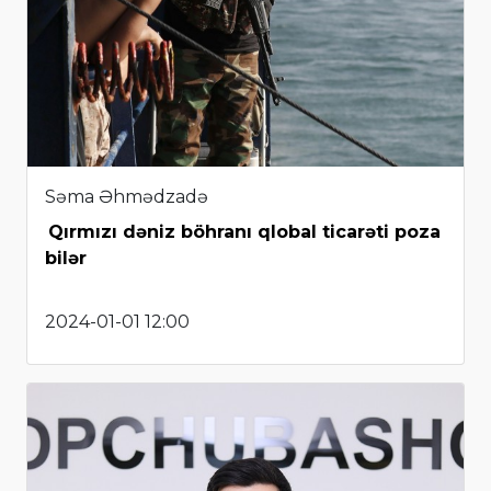
Səma Əhmədzadə
Qırmızı dəniz böhranı qlobal ticarəti poza
bilər
2024-01-01 12:00