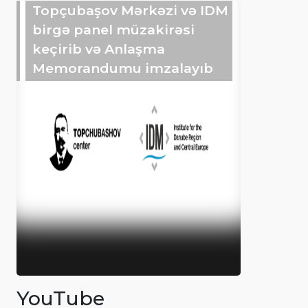
Topçubaşov Mərkəzi və IDM
birgə panel müzakirəsi
keçirib və Anlaşma
Memorandumu imzalayıb
YouTube