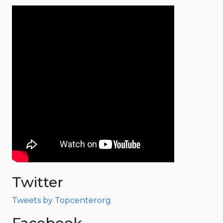
Twitter
Tweets by Topcenterorg
Facebook