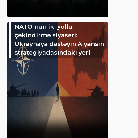
NATO-nun iki yollu
çəkindirmə siyasəti:
Ukraynaya dəstəyin Alyansın
strategiyadasındakı yeri