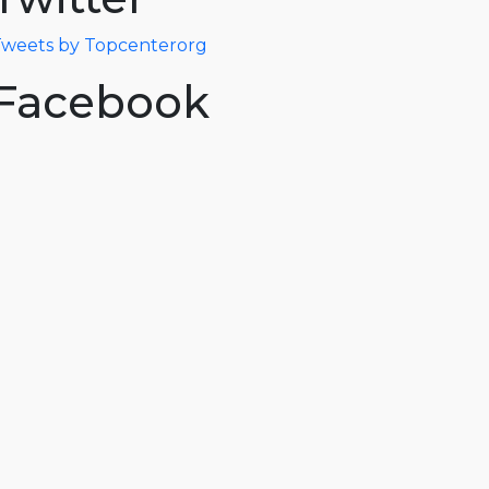
weets by Topcenterorg
Facebook