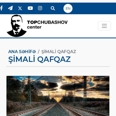
EN
ANA SƏHIFƏ
ŞIMALI QAFQAZ
ŞIMALI QAFQAZ