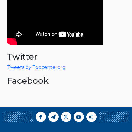
Twitter
Tweets by Topcenterorg
Facebook