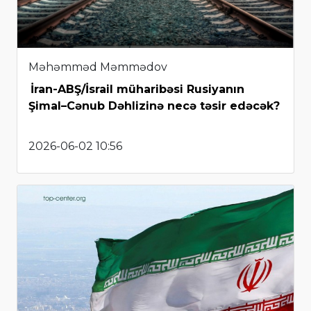
Məhəmməd Məmmədov
İran-ABŞ/İsrail müharibəsi Rusiyanın
Şimal–Cənub Dəhlizinə necə təsir edəcək?
2026-06-02 10:56