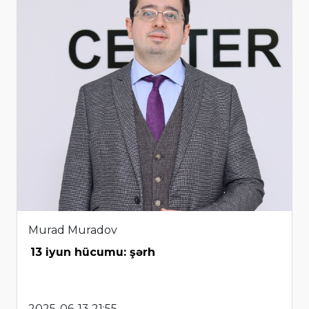
Murad Muradov
13 iyun hücumu: şərh
2025-06-13 21:55