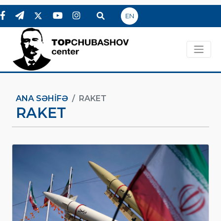
EN
ANA SƏHIFƏ
RAKET
RAKET