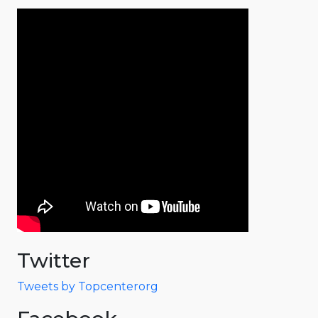
Twitter
Tweets by Topcenterorg