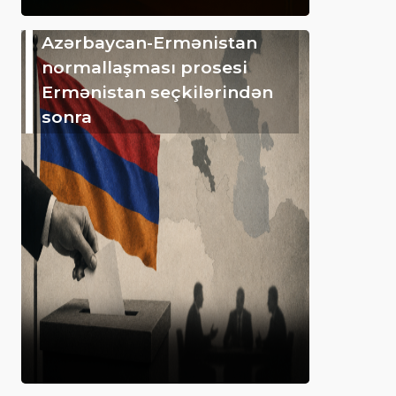
Azərbaycan-Ermənistan
normallaşması prosesi
Ermənistan seçkilərindən
sonra