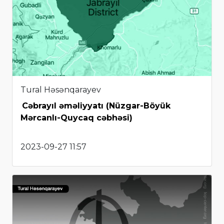
Tural Həsənqarayev
Cəbrayıl əməliyyatı (Nüzgar-Böyük
Mərcanlı-Quycaq cəbhəsi)
2023-09-27 11:57