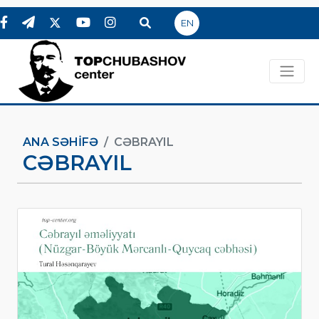
EN
ANA SƏHIFƏ
CƏBRAYIL
CƏBRAYIL