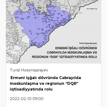
Tural Həsənqarayev
Erməni işğalı dövründə Cəbrayılda
məskunlaşma və regionun “DQR”
iqtisadiyyatında rolu
2022-02-10 09:00