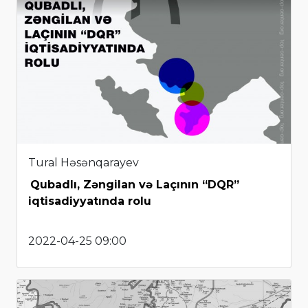
Tural Həsənqarayev
Qubadlı, Zəngilan və Laçının “DQR”
iqtisadiyyatında rolu
2022-04-25 09:00