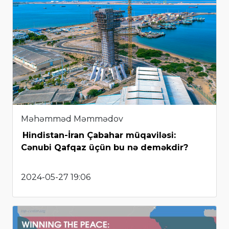
Məhəmməd Məmmədov
Hindistan-İran Çabahar müqaviləsi:
Cənubi Qafqaz üçün bu nə deməkdir?
2024-05-27 19:06