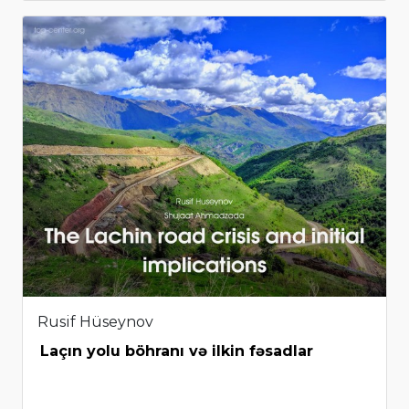
Rusif Hüseynov
Laçın yolu böhranı və ilkin fəsadlar