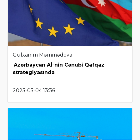
Gülxanım Məmmədova
Azərbaycan Aİ-nin Cənubi Qafqaz
strategiyasında
2025-05-04 13:36