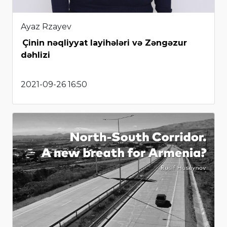
Ayaz Rzayev
Çinin nəqliyyat layihələri və Zəngəzur
dəhlizi
2021-09-26 16:50