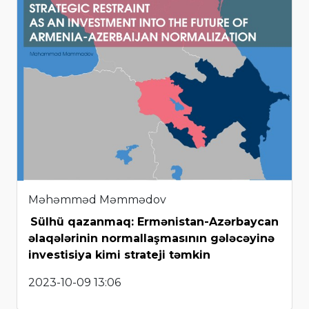
Məhəmməd Məmmədov
Sülhü qazanmaq: Ermənistan-Azərbaycan
əlaqələrinin normallaşmasının gələcəyinə
investisiya kimi strateji təmkin
2023-10-09 13:06