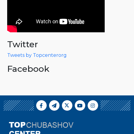
Twitter
Tweets by Topcenterorg
Facebook