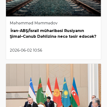
Məhəmməd Məmmədov
İran-ABŞ/İsrail müharibəsi Rusiyanın
Şimal–Cənub Dəhlizinə necə təsir edəcək?
2026-06-02 10:56