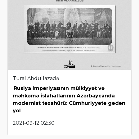
Tural Abdullazadə
Rusiya imperiyasının mülkiyyət və
məhkəmə islahatlarının Azərbaycanda
modernist təzahürü: Cümhuriyyətə gedən
yol
2021-09-12 02:30