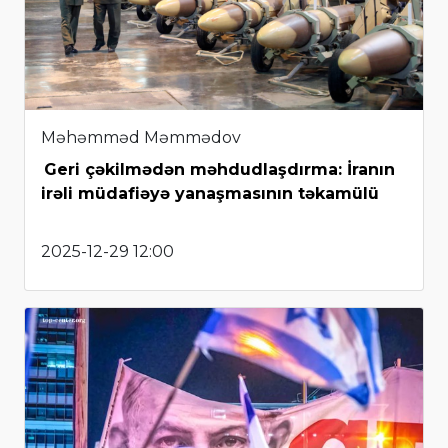
Məhəmməd Məmmədov
Geri çəkilmədən məhdudlaşdırma: İranın
irəli müdafiəyə yanaşmasının təkamülü
2025-12-29 12:00