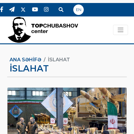
EN
ANA SƏHIFƏ
ISLAHAT
ISLAHAT