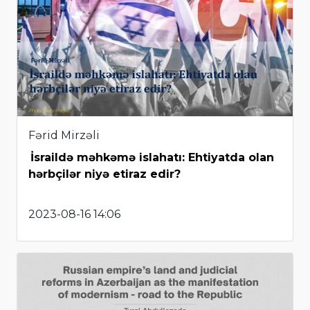
Fərid Mirzəli
İsraildə məhkəmə islahatı: Ehtiyatda olan
hərbçilər niyə etiraz edir?
2023-08-16 14:06