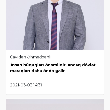
Cavidan Əhmədxanlı
İnsan hüquqları önəmlidir, ancaq dövlət
maraqları daha öndə gəlir
2021-03-03 14:31