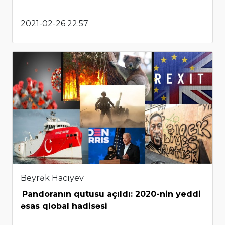
2021-02-26 22:57
Beyrək Hacıyev
Pandoranın qutusu açıldı: 2020-nin yeddi
əsas qlobal hadisəsi