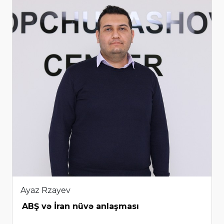
Ayaz Rzayev
ABŞ və İran nüvə anlaşması