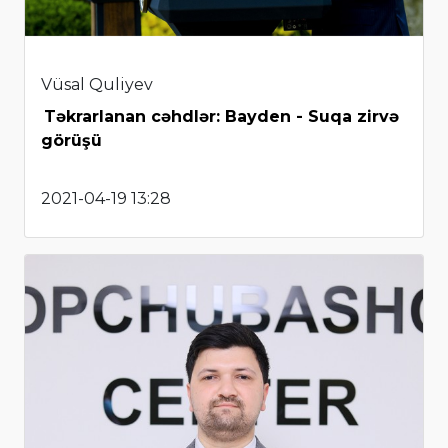
Vüsal Quliyev
Təkrarlanan cəhdlər: Bayden - Suqa zirvə
görüşü
2021-04-19 13:28