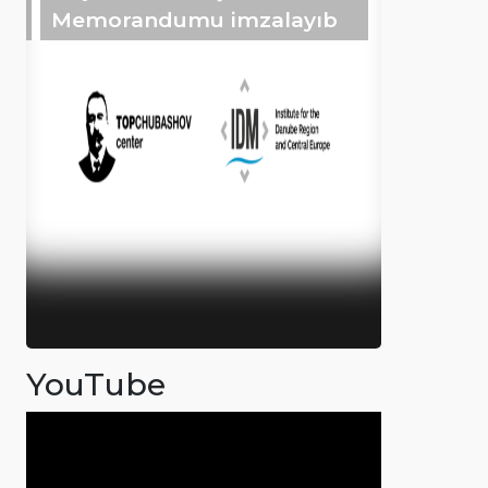
Memorandumu imzalayıb
YouTube