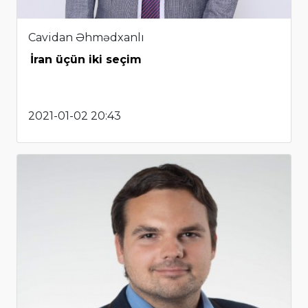
Cavidan Əhmədxanlı
İran üçün iki seçim
2021-01-02 20:43