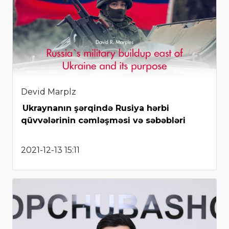
Devid Marplz
Ukraynanın şərqində Rusiya hərbi
qüvvələrinin cəmləşməsi və səbəbləri
2021-12-13 15:11