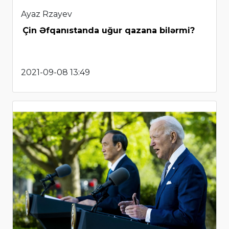
Ayaz Rzayev
Çin Əfqanıstanda uğur qazana bilərmi?
2021-09-08 13:49